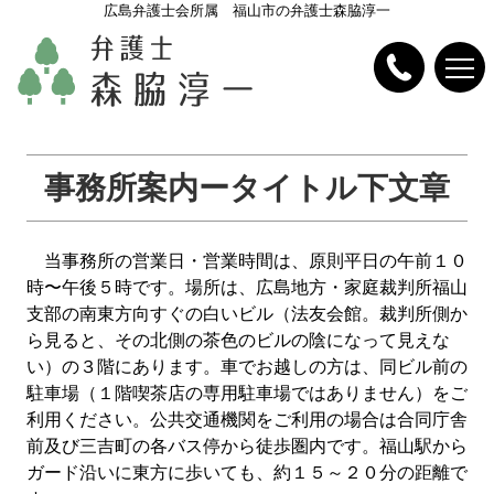
広島弁護士会所属 福山市の弁護士森脇淳一
事務所案内ータイトル下文章
当事務所の営業日・営業時間は、原則平日の午前１０
時〜午後５時です。場所は、広島地方・家庭裁判所福山
支部の南東方向すぐの白いビル（法友会館。裁判所側か
ら見ると、その北側の茶色のビルの陰になって見えな
い）の３階にあります。車でお越しの方は、同ビル前の
駐車場（１階喫茶店の専用駐車場ではありません）をご
利用ください。公共交通機関をご利用の場合は合同庁舎
前及び三吉町の各バス停から徒歩圏内です。福山駅から
ガード沿いに東方に歩いても、約１５～２０分の距離で