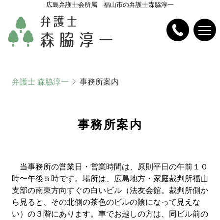
広島弁護士会所属 福山市の弁護士森脇淳一
弁護士 森脇淳一
事務所案内
事務所案内
当事務所の営業日・営業時間は、原則平日の午前１０
時〜午後５時です。場所は、広島地方・家庭裁判所福山
支部の南東方向すぐの白いビル（法友会館。裁判所側か
ら見ると、その北側の茶色のビルの陰になって見えな
い）の３階にあります。車でお越しの方は、同ビル前の