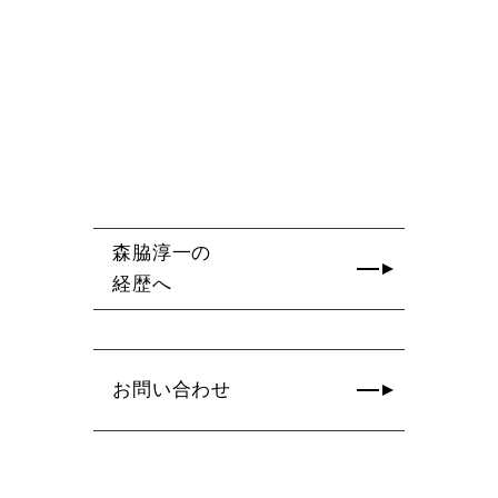
森脇淳一の
経歴へ
お問い合わせ