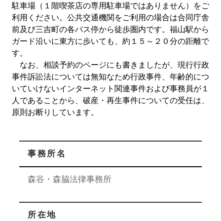
駐車場（１階喫茶店の専用駐車場ではありません）をご
利用ください。公共交通機関をご利用の場合は合同庁舎
前及び三吉町の各バス停から徒歩圏内です。福山駅から
ガード沿いに東方に歩いても、約１５～２０分の距離で
す。
なお、相談予約のページにも書きましたが、現行行政
事件訴訟法については無知なため行政事件、年齢的につ
いていけないインターネット関連事件および事務員が１
人であることから、破産・再生事件についての受任は、
原則お断りしています。
事務所名
森谷・森脇法律事務所
所在地