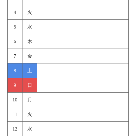
4
火
5
水
6
木
7
金
8
土
9
日
10
月
11
火
12
水