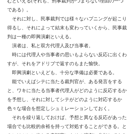
むといえる(それも、刑事裁判がつまらない理由の一つ
である）。
それに対し、民事裁判では様々なハプニングが起こり
得るし、それによって結末も変わっていくから、民事裁
判は一種の即興演劇といえる。
演者は、私と双方代理人及び当事者。
時には代理人や当事者の思いもよらない反応に出くわ
すが、それをアドリブで返すのもまた愉快。
即興演劇といえども、十分な準備は必要である。
能でいえばシテに当たる裁判官が、ある発言をする
と、ワキに当たる当事者代理人がどのように反応するか
を予想し、それに対してシテがどのように対応するか
色々な場合を想定しシュミレーションしておく。
それを繰り返しておけば、予想と異なる反応があった
場合でも比較的余裕を持って対処することができる。と