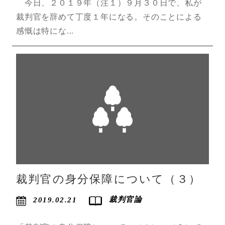
今日、２０１９年（注１）９月３０日で、私が
裁判官を辞めて丁度１年になる。そのことによる
感慨は特にな...
裁判官の身分保障について（３）
裁判官論
2019.02.21