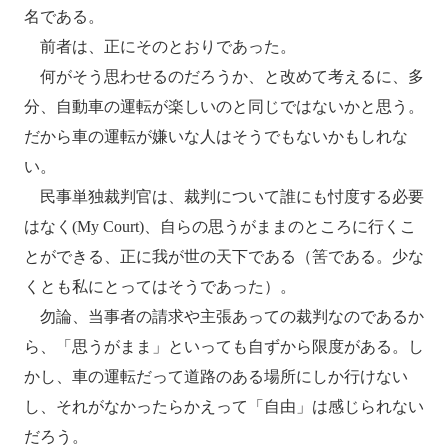
名である。
前者は、正にそのとおりであった。
何がそう思わせるのだろうか、と改めて考えるに、多
分、自動車の運転が楽しいのと同じではないかと思う。
だから車の運転が嫌いな人はそうでもないかもしれな
い。
民事単独裁判官は、裁判について誰にも忖度する必要
はなく(My Court)、自らの思うがままのところに行くこ
とができる、正に我が世の天下である（筈である。少な
くとも私にとってはそうであった）。
勿論、当事者の請求や主張あっての裁判なのであるか
ら、「思うがまま」といっても自ずから限度がある。し
かし、車の運転だって道路のある場所にしか行けない
し、それがなかったらかえって「自由」は感じられない
だろう。