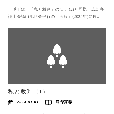
以下は、「私と裁判」の(1)、(2)と同様、広島弁
護士会福山地区会発行の「会報」(2025年)に投...
私と裁判（1）
裁判官論
2024.01.01