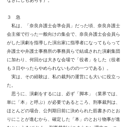
なきにしもあらず）。
３ 急
私は、「奈良弁護士会準会員」だった頃、奈良弁護士
会主催で行った一般向けの集会で、奈良弁護士会会員ら
がした演劇を指導した演出家に指導者になってもらって
弁護士や弁護士事務所の事務員らで結成された演劇集団
に加わり、何回かは大きな会場で「役者」をした（役者
も３日やったらやめられないものの一つである）。
実は、その経験は、私の裁判の運営にも大いに役立っ
た。
思うに、演劇をするには、必ず「脚本」（業界では、
単に「本」と呼ぶ）が必要であるところ、刑事裁判は、
ほとんどの場合、公判期日前に決められた筋書きのとお
りにことが進むから、確定した「本」のとおり物事が進