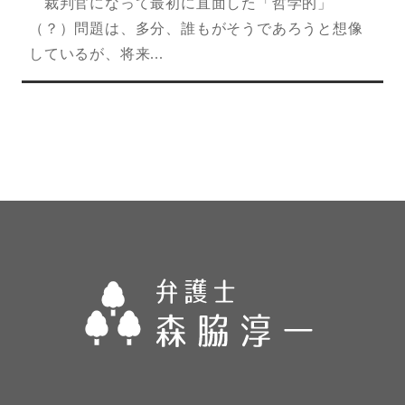
裁判官になって最初に直面した「哲学的」
（？）問題は、多分、誰もがそうであろうと想像
しているが、将来...