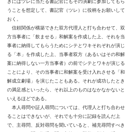
きにはツレに当たる書記官にもその演劇に参加してもら
うことを想定して、書記官（ツレ）に役柄をお願いして
おく。
信頼関係が構築できた双方代理人と打ち合わせて、双
方当事者に「飲ませる」和解案を作成した上、それを当
事者に納得してもらうためにシテとワキそれぞれが演じ
る「本」を作成した上、当事者双方（あるいはその和解
案に納得しない一方当事者）の前でシテとワキが演じる
ことにより、その当事者に和解案を受け入れさせる「和
解成立劇場」を演じたこともある。それが成功したとき
の満足感といったら、それ以上のものはなかなかないと
いえるほどである。
本人尋問や証人尋問については、代理人と打ち合わせ
ることはできないが、それでも十分に記録を読んだ上
で、主尋問、反対尋問を聞いていると、補充尋問すべき