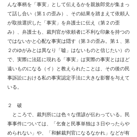
んな事柄を「事実」として伝えるかを親族郎党が集まっ
て話し合い（第１の歪み）、その結果を踏まえて依頼人
が取捨選択した「事実」を弁護士に伝え（第２の歪
み）、弁護士も、裁判官が依頼者に不利な印象を持つの
ではないかと心配な事実は隠す（第３の歪み。第１、第
２のゆがみとは異なり「嘘」はないものと信じたい）の
で、実際に法廷に現れる「事実」は実際の事実とはほど
遠いものになる（イ）と教えられたことは、その後の民
事訴訟における私の事実認定手法に大きな影響を与えて
いる。
２ 破
ところで、裁判所には色々な俚諺が伝わっている。民
事事件については、「乞食と民事単独は３日やったらや
められない」や、「和解裁判官になるなかれ」などが有