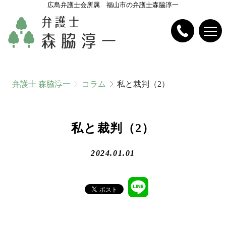
広島弁護士会所属 福山市の弁護士森脇淳一
弁護士 森脇淳一
コラム
私と裁判（2）
私と裁判（2）
2024.01.01