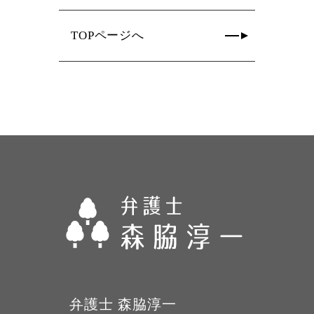
TOPページへ
弁護士 森脇淳一